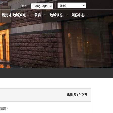
登入
觀光地/地域資訊
餐廳
地域信息
顧客中心
。
編輯者 : 이현영
員讀取。