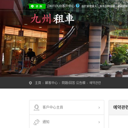
OKITOUR客戶中心
由於來電量大，無法及時接聽，請通過聊天
主頁
顧客中心
問題/回答 公告欄
예약관련
예약관
客戶中心主頁
通知