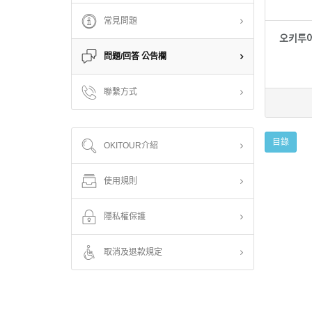
常見問題
오키투어
問題/回答 公告欄
聯繫方式
目錄
OKITOUR介紹
使用規則
隱私權保護
取消及退款規定