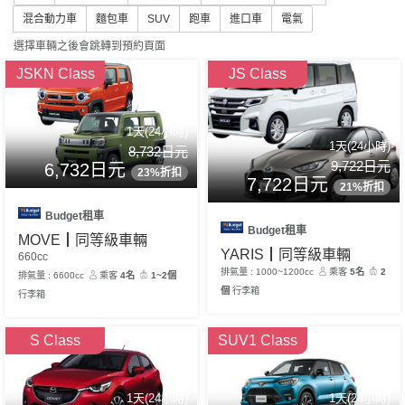
混合動力車
麵包車
SUV
跑車
進口車
電氣
選擇車輛之後會跳轉到預約頁面
JSKN Class
JS Class
1天(24小時)
1天(24小時)
8,732日元
9,722日元
6,732日元
23%折扣
7,722日元
21%折扣
Budget租車
Budget租車
MOVE┃同等級車輛
YARIS┃同等級車輛
660cc
排氣量 : 1000~1200cc
乘客
5名
2
排氣量 : 6600cc
乘客
4名
1~2個
個
行李箱
行李箱
S Class
SUV1 Class
1天(24小時)
1天(24小時)