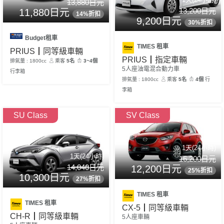
13,880日元
13,200日元
11,880日元
14%折扣
9,200日元
30%折扣
Budget租車
TIMES 租車
PRIUS┃同等級車輛
PRIUS┃指定車輛
排氣量 : 1800cc
乘客
5名
3~4個
5人座油電混合動力車
行李箱
排氣量 : 1800cc
乘客
5名
4個
行
李箱
SU Class
SV Class
1天(24小時)
1天(24小時)
16,200日元
14,040日元
12,200日元
25%折扣
10,300日元
27%折扣
TIMES 租車
TIMES 租車
CX-5┃同等級車輛
CH-R┃同等級車輛
5人座車輛