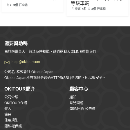
等級車輛
2~3個
行李箱
乘客
7名
3個
行李箱
需要幫助嗎
由於來電量大，無法及時接聽，請通過聊天或LINE聯繫我們。
help@okitour.com
公司名 :株式會社 Okitour Japan
Okitour Japan所有訊息是通過HTTPS(SSL)傳送的，所以很安全。
OKITOUR簡介
顧客中心
公司介紹
通知
OKITOUR介紹
常見問題
登入
問題/回答 公告欄
註冊
使用規則
隱私權保護