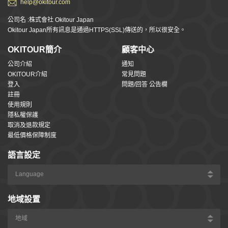
help@okitour.com
公司名 :株式會社 Okitour Japan
Okitour Japan所有訊息是通過HTTPS(SSL)傳送的，所以很安全。
OKITOUR簡介
顧客中心
公司介紹
通知
OKITOUR介紹
常見問題
登入
問題/回答 公告欄
註冊
使用規則
隱私權保護
取消及退款規定
最低價格保障制度
語言設定
地域設置