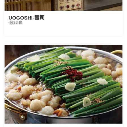
UOGOSHI-壽司
優質壽司