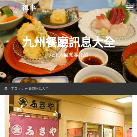
九州餐廳訊息大全
九州人氣餐廳介紹
主頁
九州餐廳訊息大全