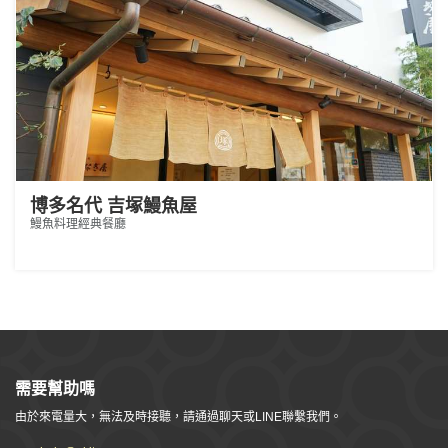
博多名代 吉塚鰻魚屋
鰻魚料理經典餐廳
需要幫助嗎
由於來電量大，無法及時接聽，請通過聊天或LINE聯繫我們。