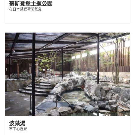
豪斯登堡主題公園
在日本感受荷蘭氣息
波葉湯
市中心溫泉