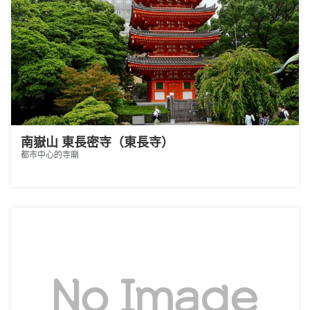
南嶽山 東長密寺（東長寺）
都市中心的寺廟